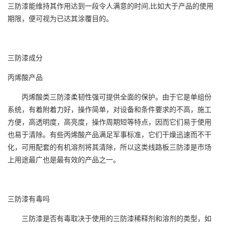
三防漆能维持其作用达到一段令人满意的时间,比如大于产品的使用
期限，便可视为已达其涂覆目的。
三防漆成分
丙烯酸产品
丙烯酸类三防漆柔韧性强可提供全面的保护。由于它是单组份
系统，有着附着力好，操作简单，对设备和条件要求的不高，施工
方便，高透明度，高亮度，操作周期短等特点，因而它们易于使用
也易于清除。有些丙烯酸产品满足军事标准，它们干燥迅速而不干
化，可用配套的有机溶剂将其清除，所以这类线路板三防漆是市场
上用途最广也是最有效的产品之一。
三防漆有毒吗
三防漆是否有毒取决于使用的三防漆稀释剂和溶剂的类型，如