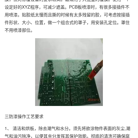
设定好的XYZ程序，可减少遮盖。PCB板喷漆时，有很多接插件不
用喷漆。贴胶纸太慢而且撕的时候有太多残留的胶，可考虑按接插
件形状、大小、位置，做一个组合式的罩子，用安装孔定位。罩住
不用喷漆部位。
三防漆操作工艺要求
1、 清洁和烘板，除去潮气和水分。须先将欲涂物件表面的灰尘,潮
气和油污除净，以便其充分发挥其保护效能。彻底的清洗可确保腐