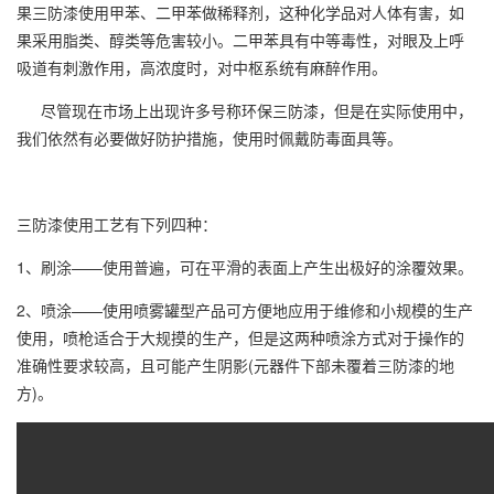
果三防漆使用甲苯、二甲苯做稀释剂，这种化学品对人体有害，如
果采用脂类、醇类等危害较小。二甲苯具有中等毒性，对眼及上呼
吸道有刺激作用，高浓度时，对中枢系统有麻醉作用。
尽管现在市场上出现许多号称环保三防漆，但是在实际使用中，
我们依然有必要做好防护措施，使用时佩戴防毒面具等。
三防漆使用工艺有下列四种：
1、刷涂——使用普遍，可在平滑的表面上产生出极好的涂覆效果。
2、喷涂——使用喷雾罐型产品可方便地应用于维修和小规模的生产
使用，喷枪适合于大规摸的生产，但是这两种喷涂方式对于操作的
准确性要求较高，且可能产生阴影(元器件下部未覆着三防漆的地
方)。