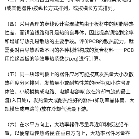
(或其他器件)按纵长方式排列，或按横长方式排列。
（四）采用合理的走线设计实现散热由于板材中的树脂导热
性差，而铜箔线路和孔是热的良导体，因此提高铜箔剩余率
和增加导热孔是散热的主要手段。评价PCB的散热能力，就
需要对由导热系数不同的各种材料构成的复合材料一一PCB
用绝缘基板的等效导热系数(九eq)进行计算。
（五）同一块印制板上的器件应尽可能按其发热量大小及散
热程度分区排列，发热量小或耐热性差的器件(如小信号晶
体管、小规模集成电路、电解电容等)放在冷却气流的最上
流(入口处)，发热量大或耐热性好的器件(如功率晶体管、大
规模集成电路等)放在冷却气流最下游。
（六）在水平方向上，大功率器件尽量靠近印制板边沿布
置，以便缩短传热路径;在垂直方向上，大功率器件尽量靠