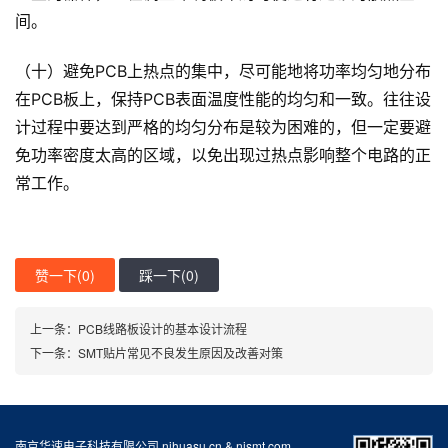
间。
（十）避免PCB上热点的集中，尽可能地将功率均匀地分布
在PCB板上，保持PCB表面温度性能的均匀和一致。往往设
计过程中要达到严格的均匀分布是较为困难的，但一定要避
免功率密度太高的区域，以免出现过热点影响整个电路的正
常工作。
赞一下(
0
)
踩一下(
0
)
上一条：PCB线路板设计的基本设计流程
下一条：SMT贴片常见不良发生原因及改善对策
南京华速电子科技有限公司 njhuasu.cn & njsmt.com