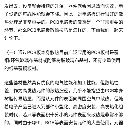
发出去，设备就会持续的升温，器件就会因过热而失效，电
子设备的可靠性能就会下降。因此，对电路板进行很好的散
热处理是非常重要的。PCB电路板的散热是一个非常重要的
环节，那么PCB电路板散热技巧是怎样的，下面我们一起来
讨论下。
（一）通过PCB板本身散热目前广泛应用的PCB板材是覆
铜/环氧玻璃布基材或酚醛树脂玻璃布基材，还有少量使用
的纸基覆铜板材。
这些基材虽然具有优良的电气性能和加工性能，但散热性
差，作为高发热元件的散热途径，几乎不能指望由PCB本身
树脂传导热量，而是从元件的表面向周围空气中散热。但随
着电子产品已进入到部件小型化、高密度安装、高发热化组
装时代，若只靠表面积十分小的元件表面来散热是非常不够
的。同时由于QFP、BGA等表面安装元件的大量使用，元器