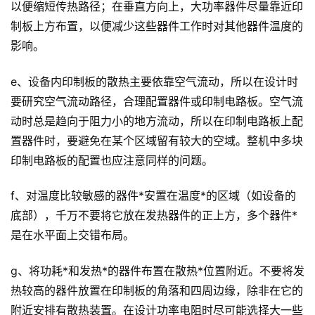
以便缩短传热路径；在垂直方向上，大功率器件尽量靠近印
制板上方布置，以便减少这些器件工作时对其他器件温度的
影响。
e、设备内印制板的散热主要依靠空气流动，所以在设计时
要研究空气流动路径，合理配置器件或印制电路板。空气流
动时总是趋向于阻力小的地方流动，所以在印制电路板上配
置器件时，要避免在某个区域留有较大的空域。整机中多块
印制电路板的配置也应注意同样的问题。
f、对温度比较敏感的器件*安置在温度*的区域（如设备的
底部），千万不要将它放在发热器件的正上方，多个器件*
是在水平面上交错布局。
g、将功耗*和发热*的器件布置在散热*位置附近。不要将发
热较高的器件放置在印制板的角落和四周边缘，除非在它的
附近安排有散热装置。在设计功率电阻时尽可能选择大一些