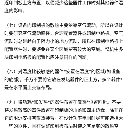
近印制板上方布置，以便减少这些器件工作时对其他器件温
度的影响。
（七）设备内印制板的散热主要依靠空气流动，所以在设计
时要研究空气流动路径，合理配置器件或印制电路板。空气
流动时总是趋向于阻力小的地方流动，所以在印制电路板上
配置器件时，要避免在某个区域留有较大的空域。整机中多
块印制电路板的配置也应注意同样的问题。
（八）对温度比较敏感的器件*安置在温度*的区域(如设备
的底部)，千万不要将它放在发热器件的正上方，多个器件*
是在水平面上交错布局。
（九）将功耗*和发热*的器件布置在散热*位置附近。不要
将发热较高的器件放置在印制板的角落和四周边缘，除非在
它的附近安排有散热装置。在设计功率电阻时尽可能选择大
一些的器件，且在调整印制板布局时使之有足够的散热空