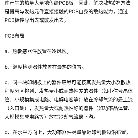
件产生的热量大量地传给PCB板，因此，解决散热的*方法
是提高与发热元件直接接触的PCB自身的散热能力，通过
PCB板传导出去或散发出去。
PCB布局
a、热敏感器件放置在冷风区。
b、温度检测器件放置在最热的位置。
c、同一块印制板上的器件应尽可能按其发热量大小及散热
程度分区排列，发热量小或耐热性差的器件（如小信号晶体
管、小规模集成电路、电解电容等）放在冷却气流的最上流
（入口处），发热量大或耐热性好的器件（如功率晶体管、
大规模集成电路等）放在冷却气流最下游。
d、在水平方向上，大功率器件尽量靠近印制板边沿布置，