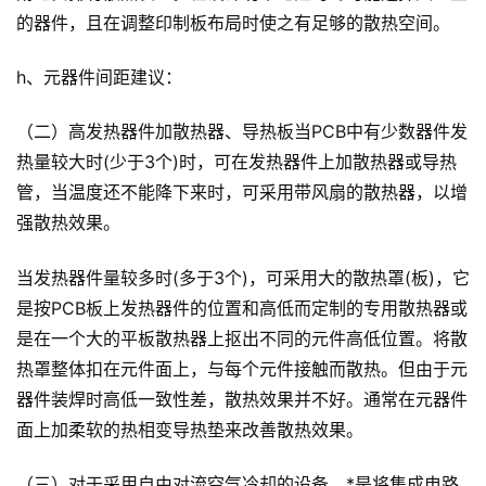
的器件，且在调整印制板布局时使之有足够的散热空间。
h、元器件间距建议：
（二）高发热器件加散热器、导热板当PCB中有少数器件发
热量较大时(少于3个)时，可在发热器件上加散热器或导热
管，当温度还不能降下来时，可采用带风扇的散热器，以增
强散热效果。
当发热器件量较多时(多于3个)，可采用大的散热罩(板)，它
是按PCB板上发热器件的位置和高低而定制的专用散热器或
是在一个大的平板散热器上抠出不同的元件高低位置。将散
热罩整体扣在元件面上，与每个元件接触而散热。但由于元
器件装焊时高低一致性差，散热效果并不好。通常在元器件
面上加柔软的热相变导热垫来改善散热效果。
（三）对于采用自由对流空气冷却的设备，*是将集成电路